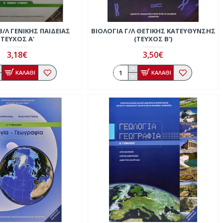
Β/Λ ΓΕΝΙΚΉΣ ΠΑΙΔΕΊΑΣ
ΒΙΟΛΟΓΊΑ Γ/Λ ΘΕΤΙΚΉΣ ΚΑΤΕΎΘΥΝΣΗΣ
ΤΕΎΧΟΣ Α'
(ΤΕΎΧΟΣ Β')
3,18€
3,50€
ΚΑΛΑΘΙ
ΚΑΛΑΘΙ