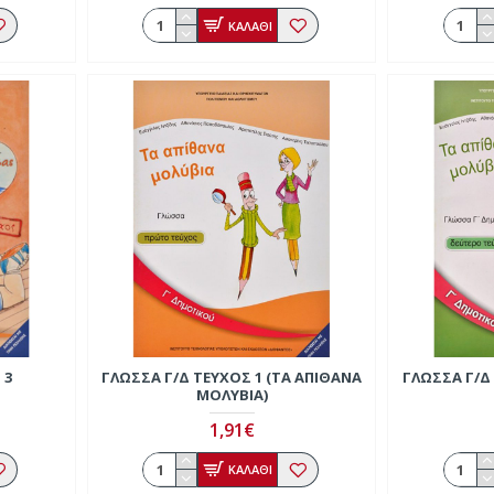
ΚΑΛΑΘΙ
 3
ΓΛΏΣΣΑ Γ/Δ ΤΕΎΧΟΣ 1 (ΤΑ ΑΠΊΘΑΝΑ
ΓΛΏΣΣΑ Γ/Δ
ΜΟΛΎΒΙΑ)
1,91€
ΚΑΛΑΘΙ