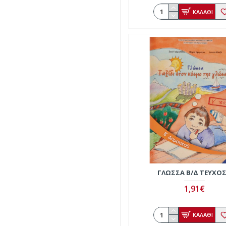
ΚΑΛΑΘΙ
ΓΛΏΣΣΑ Β/Δ ΤΕΎΧΟΣ
1,91€
ΚΑΛΑΘΙ