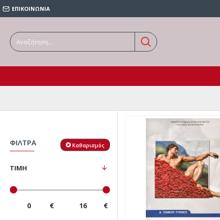
ΕΠΙΚΟΙΝΩΝΙΑ
ΦΙΛΤΡΑ
Καθαρισμός
ΤΙΜΗ
€
€