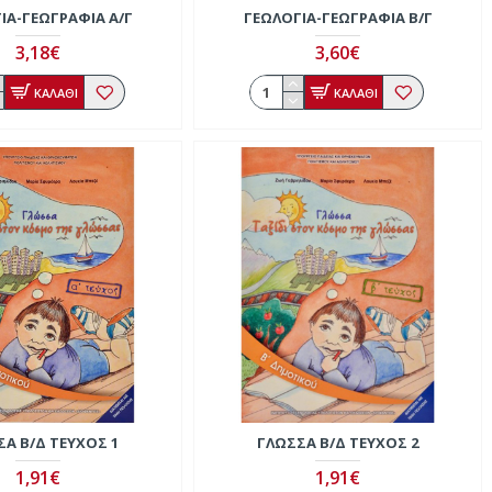
ΊΑ-ΓΕΩΓΡΑΦΊΑ Α/Γ
ΓΕΩΛΟΓΊΑ-ΓΕΩΓΡΑΦΊΑ Β/Γ
3,18€
3,60€
ΚΑΛΑΘΙ
ΚΑΛΑΘΙ
ΣΑ Β/Δ ΤΕΎΧΟΣ 1
ΓΛΏΣΣΑ Β/Δ ΤΕΎΧΟΣ 2
1,91€
1,91€