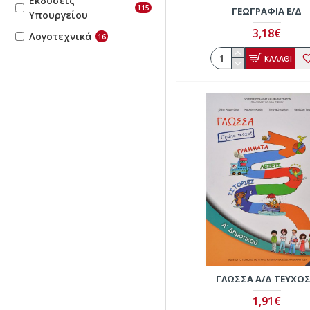
Εκδόσεις
115
ΓΕΩΓΡΑΦΙΑ Ε/Δ
Υπουργείου
3,18€
Λογοτεχνικά
16
ΚΑΛΑΘΙ
ΓΛΏΣΣΑ Α/Δ ΤΕΎΧΟΣ
1,91€