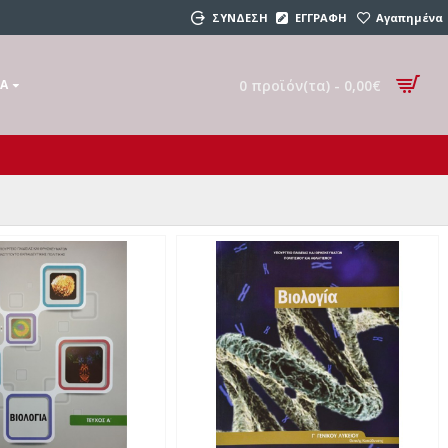
ΣΥΝΔΕΣΗ
ΕΓΓΡΑΦΗ
Αγαπημένα
0 προϊόν(τα) - 0,00€
ΚΆ