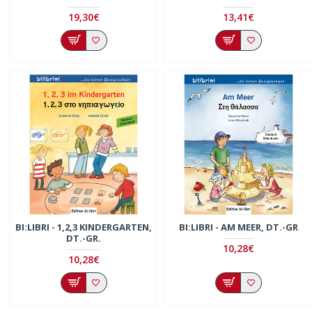
19,30€
13,41€
BI:LIBRI - 1,2,3 KINDERGARTEN,
BI:LIBRI - AM MEER, DT.-GR
DT.-GR.
10,28€
10,28€