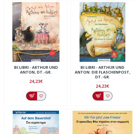
BI:LIBRI - ARTHUR UND
BI:LIBRI - ARTHUR UND
ANTON, DT.-GR.
ANTON: DIE FLASCHENPOST,
DT.-GR.
24,23€
24,23€