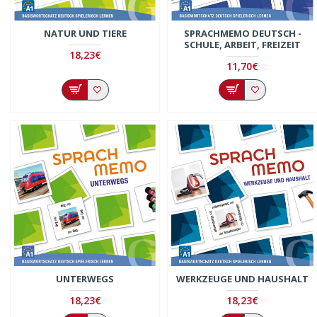
NATUR UND TIERE
SPRACHMEMO DEUTSCH -
SCHULE, ARBEIT, FREIZEIT
18,23€
11,70€
UNTERWEGS
WERKZEUGE UND HAUSHALT
18,23€
18,23€