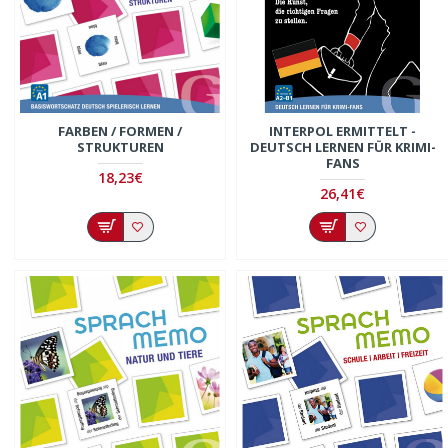
FARBEN / FORMEN /
INTERPOL ERMITTELT -
STRUKTUREN
DEUTSCH LERNEN FÜR KRIMI-
FANS
18,23€
26,41€