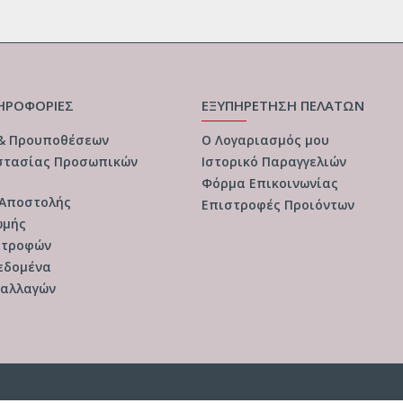
ΗΡΟΦΟΡΙΕΣ
ΕΞΥΠΗΡΕΤΗΣΗ ΠΕΛΑΤΩΝ
 & Προυποθέσεων
Ο Λογαριασμός μου
στασίας Προσωπικών
Ιστορικό Παραγγελιών
Φόρμα Επικοινωνίας
 Αποστολής
Επιστροφές Προιόντων
ωμής
στροφών
εδομένα
ναλλαγών