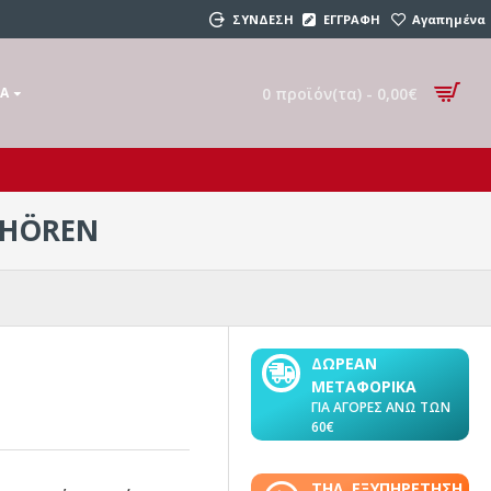
ΣΥΝΔΕΣΗ
ΕΓΓΡΑΦΗ
Αγαπημένα
0 προϊόν(τα) - 0,00€
ΚΆ
 HÖREN
ΔΩΡΕΑΝ
ΜΕΤΑΦΟΡΙΚΑ
ΓΙΑ ΑΓΟΡΕΣ ΑΝΩ ΤΩΝ
60€
ΤΗΛ. ΕΞΥΠΗΡΕΤΗΣΗ