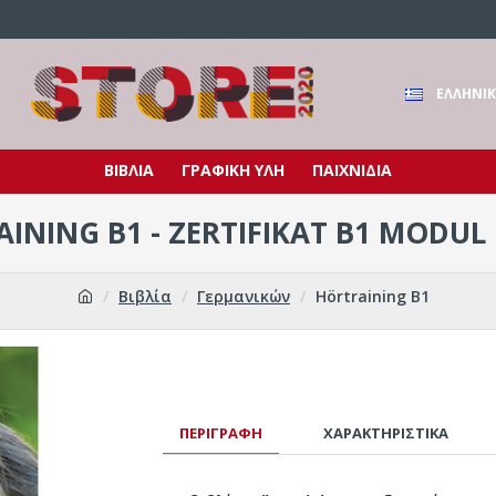
ΕΛΛΗΝΙ
ΒΙΒΛΙΑ
ΓΡΑΦΙΚΗ ΥΛΗ
ΠΑΙΧΝΙΔΙΑ
INING B1 - ZERTIFIKAT B1 MODUL
Βιβλία
Γερμανικών
Hörtraining B1
ΠΕΡΙΓΡΑΦΉ
ΧΑΡΑΚΤΗΡΙΣΤΙΚΆ