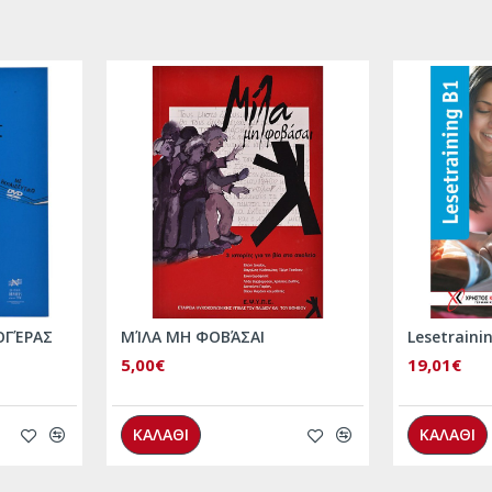
ΟΓΈΡΑΣ
ΜΊΛΑ ΜΗ ΦΟΒΆΣΑΙ
Lesetraini
5,00€
19,01€
ΚΑΛΑΘΙ
ΚΑΛΑΘΙ