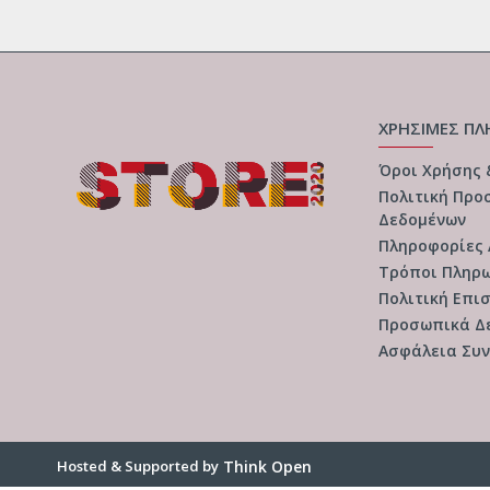
ΧΡΗΣΙΜΕΣ ΠΛ
Όροι Χρήσης
Πολιτική Προ
Δεδομένων
Πληροφορίες
Τρόποι Πληρ
Πολιτική Επι
Προσωπικά Δ
Ασφάλεια Συ
Hosted & Supported by
Think Open