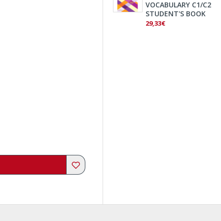
VOCABULARY C1/C2
STUDENT'S BOOK
29,33€