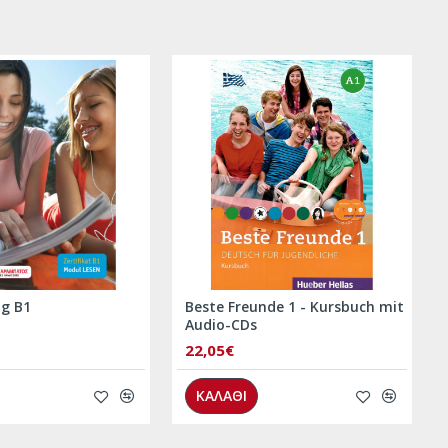
ng B1
Beste Freunde 1 - Kursbuch mit
Audio-CDs
22,05€
ΚΑΛΑΘΙ