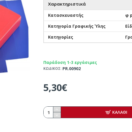
Χαρακτηριστικά
Κατασκευαστής
φ p
Κατηγορία Γραφικής Ύλης
Εί
Κατηγορίες
Γρ
Παράδοση 1-3 εργάσιμες
PR.00902
ΚΩΔΙΚΟΣ:
5,30€
ΚΑΛΑΘΙ