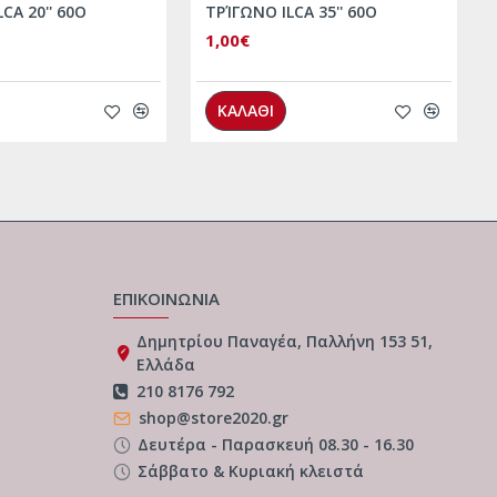
CA 20'' 60O
ΤΡΊΓΩΝΟ ILCA 35'' 60Ο
1,00€
ΚΑΛΑΘΙ
ΕΠΙΚΟΙΝΩΝΙΑ
Δημητρίου Παναγέα, Παλλήνη 153 51,
Ελλάδα
210 8176 792
shop@store2020.gr
Δευτέρα - Παρασκευή 08.30 - 16.30
Σάββατο & Κυριακή κλειστά