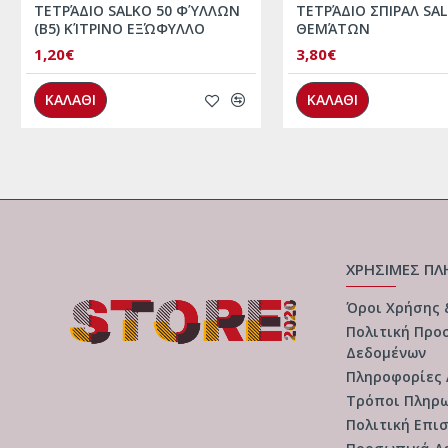
ΤΕΤΡΆΔΙΟ SALKO 50 ΦΎΛΛΩΝ
ΤΕΤΡΆΔΙΟ ΣΠΙΡΑΛ SALK
(Β5) ΚΊΤΡΙΝΟ ΕΞΏΦΥΛΛΟ
ΘΕΜΆΤΩΝ
1,20€
3,80€
ΚΑΛΑΘΙ
ΚΑΛΑΘΙ
ΧΡΗΣΙΜΕΣ ΠΛ
Όροι Χρήσης
Πολιτική Προ
Δεδομένων
Πληροφορίες
Τρόποι Πληρ
Πολιτική Επι