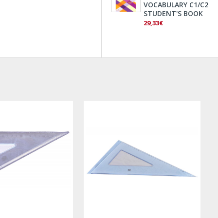
VOCABULARY C1/C2
STUDENT'S BOOK
29,33€