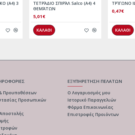
O (Α4) 3
ΤΕΤΡΆΔΙΟ ΣΠΙΡΆΛ Salco (Α4) 4
ΤΡΊΓΩΝΟ IL
ΘΕΜΆΤΩΝ
0,47€
5,01€
ΚΑΛΑΘΙ
ΚΑΛΑΘΙ
ΗΡΟΦΟΡΙΕΣ
ΕΞΥΠΗΡΕΤΗΣΗ ΠΕΛΑΤΩΝ
 & Προυποθέσεων
Ο Λογαριασμός μου
στασίας Προσωπικών
Ιστορικό Παραγγελιών
Φόρμα Επικοινωνίας
 Αποστολής
Επιστροφές Προιόντων
ωμής
στροφών