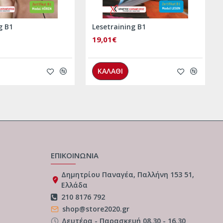
g B1
Lesetraining B1
19,01€
ΚΑΛΑΘΙ
ΕΠΙΚΟΙΝΩΝΙΑ
Δημητρίου Παναγέα, Παλλήνη 153 51,
Ελλάδα
210 8176 792
shop@store2020.gr
Δευτέρα - Παρασκευή 08.30 - 16.30