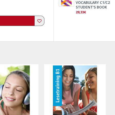
VOCABULARY C1/C2
STUDENT'S BOOK
29,33€