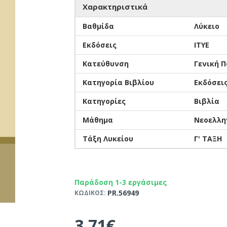
Χαρακτηριστικά
Βαθμίδα
Λύκειο
Εκδόσεις
ΙΤΥΕ
Κατεύθυνση
Γενική Π
Κατηγορία Βιβλίου
Εκδόσει
Κατηγορίες
Βιβλία
Μάθημα
Νεοελλη
Τάξη Λυκείου
Γ' ΤΑΞΗ
Παράδοση 1-3 εργάσιμες
PR.56949
ΚΩΔΙΚΟΣ:
3,71€