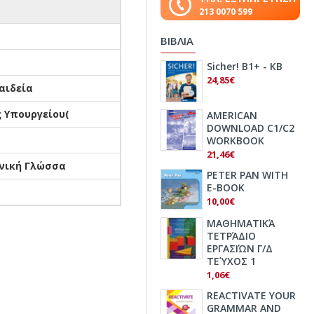
213 0070 599
ΒΙΒΛΙΑ
Sicher! B1+ - KB
24,85€
αιδεία
ς Υπουργείου(
AMERICAN
DOWNLOAD C1/C2
WORKBOOK
21,46€
νική Γλώσσα
PETER PAN WITH
E-BOOK
10,00€
ΜΑΘΗΜΑΤΙΚΆ
ΤΕΤΡΆΔΙΟ
ΕΡΓΑΣΙΏΝ Γ/Δ
ΤΕΎΧΟΣ 1
1,06€
REACTIVATE YOUR
GRAMMAR AND