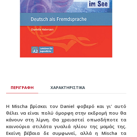
ΠΕΡΙΓΡΑΦΉ
ΧΑΡΑΚΤΗΡΙΣΤΙΚΆ
Η Mischa βρίσκει τον Daniel φοβερό και γι’ αυτό
θέλει να είναι πολύ όμορφη στην εκδρομή που θα
κάνουν στη λίμνη. Θα χρειαστεί οπωσδήποτε τα
καινούρια στιλάτα γυαλιά ηλίου της μαμάς της.
Εκείνη βέβαια δε συμφωνεί, αλλά η Mischa τα