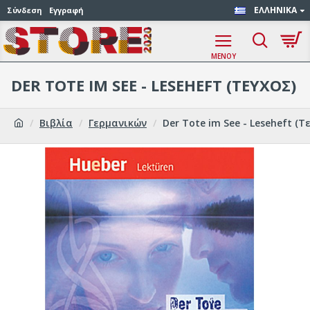
ΕΛΛΗΝΙΚΆ
Σύνδεση
Εγγραφή
DER TOTE IM SEE - LESEHEFT (ΤΕΎΧΟΣ)
Βιβλία
Γερμανικών
Der Tote im See - Leseheft (Τ